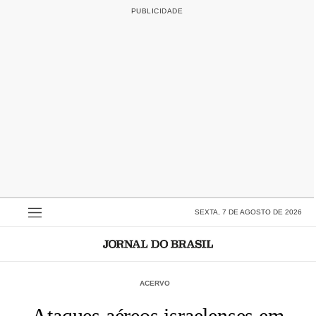
SEXTA, 7 DE AGOSTO DE 2026
ACERVO
Ataques aéreos israelenses em