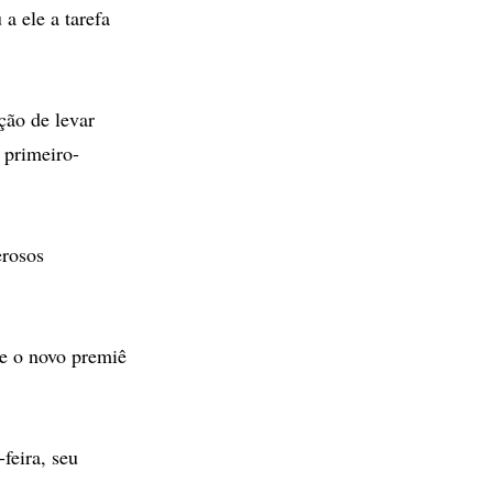
a ele a tarefa
ção de levar
 primeiro-
erosos
de o novo premiê
feira, seu