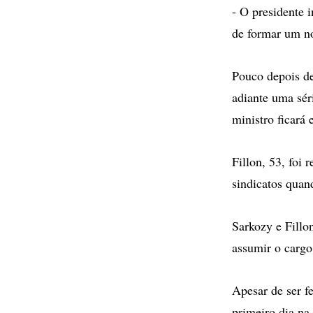
- O presidente 
de formar um n
Pouco depois de
adiante uma sér
ministro ficará
Fillon, 53, foi
sindicatos quan
Sarkozy e Fillo
assumir o cargo
Apesar de ser f
primeiro dia na