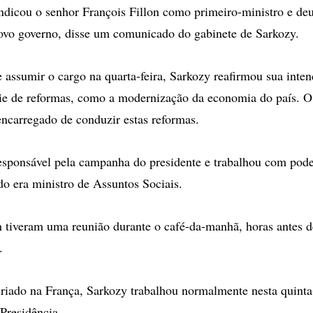
indicou o senhor François Fillon como primeiro-ministro e deu 
ovo governo, disse um comunicado do gabinete de Sarkozy.
 assumir o cargo na quarta-feira, Sarkozy reafirmou sua inten
ie de reformas, como a modernização da economia do país. O
 encarregado de conduzir estas reformas.
 responsável pela campanha do presidente e trabalhou com pod
do era ministro de Assuntos Sociais.
n tiveram uma reunião durante o café-da-manhã, horas antes 
.
eriado na França, Sarkozy trabalhou normalmente nesta quinta-
 Presidência.