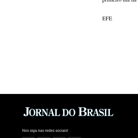
EFE
Nos siga nas redes sociais!