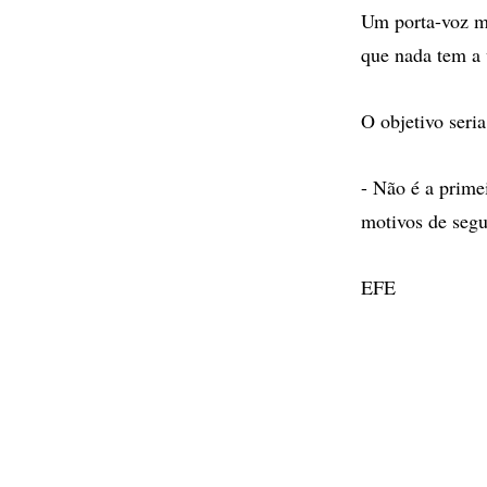
Um porta-voz mi
que nada tem a 
O objetivo seria
- Não é a primei
motivos de segu
EFE