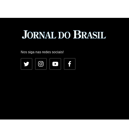
Nos siga nas redes sociais!
Twitter
Instagram
YouTube
Facebook