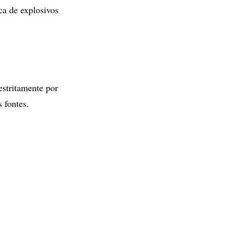
ca de explosivos
estritamente por
 fontes.