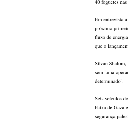
40 foguetes nas 
Em entrevista à 
próximo primeir
fluxo de energi
que o lançament
Silvan Shalom, 
sem 'uma operaç
determinado'.
Seis veículos d
Faixa de Gaza e
segurança pales