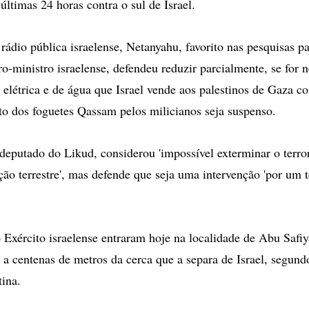
últimas 24 horas contra o sul de Israel.
rádio pública israelense, Netanyahu, favorito nas pesquisas pa
o-ministro israelense, defendeu reduzir parcialmente, se for n
a elétrica e de água que Israel vende aos palestinos de Gaza c
o dos foguetes Qassam pelos milicianos seja suspenso.
deputado do Likud, considerou 'impossível exterminar o terr
ão terrestre', mas defende que seja uma intervenção 'por um 
o Exército israelense entraram hoje na localidade de Abu Safiy
 a centenas de metros da cerca que a separa de Israel, segund
tina.