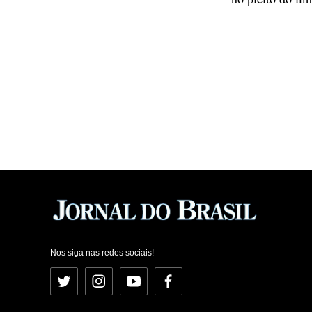
Nos siga nas redes sociais!
Twitter
Instagram
YouTube
Facebook