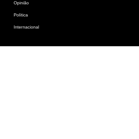
Opinião
Colunistas
Política
Economia
Internacional
Empresas e Negócios