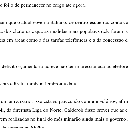
te foi o de permanecer no cargo até agora.
am que o atual governo italiano, de centro-esquerda, conta c
 dos eleitores e que as medidas mais populares dele foram r
ia em áreas como a das tarifas telefônicas e a da concessão d
 déficit orçamentário parece não ter impressionado os eleitore
entro-direita também lembrou a data.
um aniversário, isso está se parecendo com um velório-, afi
i, da direitista Liga do Norte. Calderoli disse prever que as e
erem realizadas no final do mês minarão ainda mais o governo 
 de semana na Sicília.