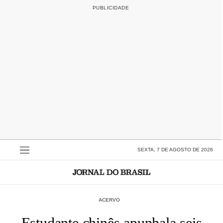
SEXTA, 7 DE AGOSTO DE 2026
ACERVO
Estudante chinês apunhala seis