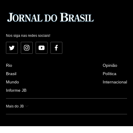
Nos siga nas redes sociais!
Twitter
Instagram
YouTube
Facebook
Rio
Opinião
Brasil
Política
Mundo
Internacional
Informe JB
Mais do JB
Esportes
Saúde
Ciência e Tecnologia