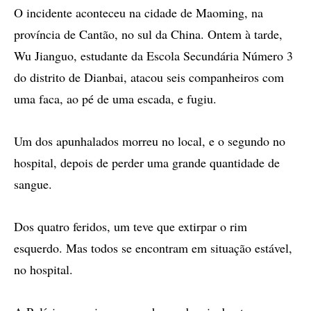
O incidente aconteceu na cidade de Maoming, na
província de Cantão, no sul da China. Ontem à tarde,
Wu Jianguo, estudante da Escola Secundária Número 3
do distrito de Dianbai, atacou seis companheiros com
uma faca, ao pé de uma escada, e fugiu.
Um dos apunhalados morreu no local, e o segundo no
hospital, depois de perder uma grande quantidade de
sangue.
Dos quatro feridos, um teve que extirpar o rim
esquerdo. Mas todos se encontram em situação estável,
no hospital.