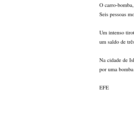
O carro-bomba, 
Seis pessoas mo
Um intenso tiro
um saldo de trê
Na cidade de Is
por uma bomba a
EFE