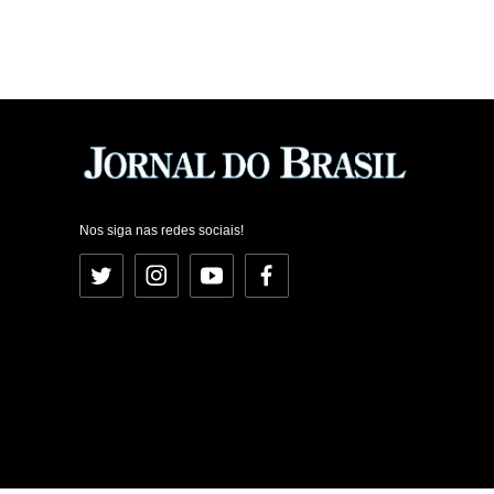
Nos siga nas redes sociais!
Twitter
Instagram
YouTube
Facebook