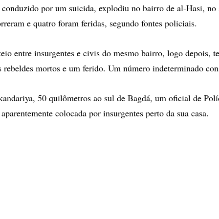
conduzido por um suicida, explodiu no bairro de al-Hasi, no s
rreram e quatro foram feridas, segundo fontes policiais.
teio entre insurgentes e civis do mesmo bairro, logo depois, 
s rebeldes mortos e um ferido. Um número indeterminado cons
kandariya, 50 quilômetros ao sul de Bagdá, um oficial de Polí
parentemente colocada por insurgentes perto da sua casa.