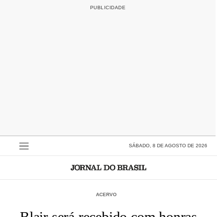
SÁBADO, 8 DE AGOSTO DE 2026
ACERVO
Blair será recebido com honras