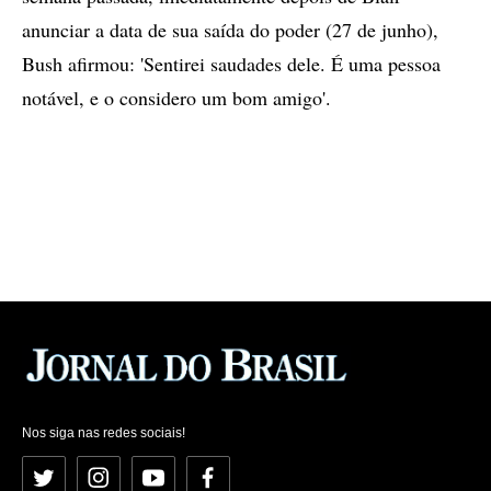
anunciar a data de sua saída do poder (27 de junho),
Bush afirmou: 'Sentirei saudades dele. É uma pessoa
notável, e o considero um bom amigo'.
Nos siga nas redes sociais!
Twitter
Instagram
YouTube
Facebook