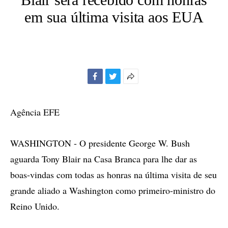
em sua última visita aos EUA
Facebook
Twitter
Mais
opções
de
Agência EFE
compartilhamento
WASHINGTON - O presidente George W. Bush
aguarda Tony Blair na Casa Branca para lhe dar as
boas-vindas com todas as honras na última visita de seu
grande aliado a Washington como primeiro-ministro do
Reino Unido.