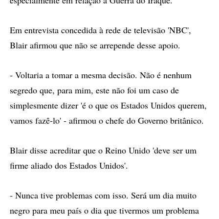
especialmente em relação à Guerra do Iraque.
Em entrevista concedida à rede de televisão 'NBC',
Blair afirmou que não se arrepende desse apoio.
- Voltaria a tomar a mesma decisão. Não é nenhum
segredo que, para mim, este não foi um caso de
simplesmente dizer 'é o que os Estados Unidos querem,
vamos fazê-lo' - afirmou o chefe do Governo britânico.
Blair disse acreditar que o Reino Unido 'deve ser um
firme aliado dos Estados Unidos'.
- Nunca tive problemas com isso. Será um dia muito
negro para meu país o dia que tivermos um problema