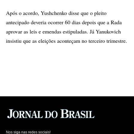
Após o acordo, Yushchenko disse que o pleito
antecipado deveria ocorrer 60 dias depois que a Rada
aprovar as leis e emendas estipuladas. Já Yanukovich
insistiu que as eleições aconteçam no terceiro trimestre.
Nos siga nas redes sociais!