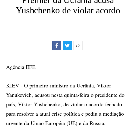
Yushchenko de violar acordo
Facebook
Twitter
Mais
opções
de
Agência EFE
compartilhamento
KIEV - O primeiro-ministro da Ucrânia, Viktor
Yanukovich, acusou nesta quinta-feira o presidente do
país, Viktor Yushchenko, de violar o acordo fechado
para resolver a atual crise política e pediu a mediação
urgente da União Européia (UE) e da Rússia.