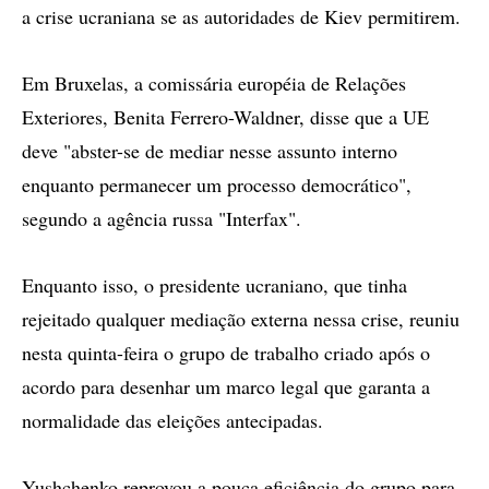
a crise ucraniana se as autoridades de Kiev permitirem.
Em Bruxelas, a comissária européia de Relações
Exteriores, Benita Ferrero-Waldner, disse que a UE
deve "abster-se de mediar nesse assunto interno
enquanto permanecer um processo democrático",
segundo a agência russa "Interfax".
Enquanto isso, o presidente ucraniano, que tinha
rejeitado qualquer mediação externa nessa crise, reuniu
nesta quinta-feira o grupo de trabalho criado após o
acordo para desenhar um marco legal que garanta a
normalidade das eleições antecipadas.
Yushchenko reprovou a pouca eficiência do grupo para