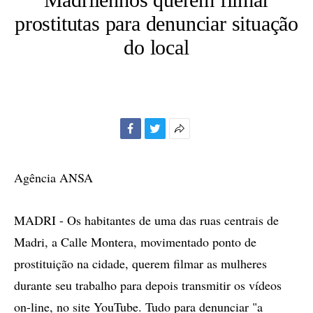
prostitutas para denunciar situação
do local
Facebook
Twitter
Mais
opções
de
Agência ANSA
compartilhamento
MADRI - Os habitantes de uma das ruas centrais de
Madri, a Calle Montera, movimentado ponto de
prostituição na cidade, querem filmar as mulheres
durante seu trabalho para depois transmitir os vídeos
on-line, no site YouTube. Tudo para denunciar "a