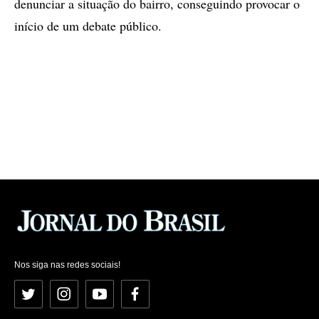
denunciar a situação do bairro, conseguindo provocar o
início de um debate público.
Nos siga nas redes sociais!
Twitter
Instagram
YouTube
Facebook