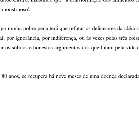
o monstruoso'.
po minha pobre pena terá que refutar os defensores da idéia si
al, por ignorância, por indiferença, ou às vezes pelas três co
ar os sólidos e honestos argumentos dos que lutam pela vida d
e 80 anos, se recupera há nove meses de uma doença declarad