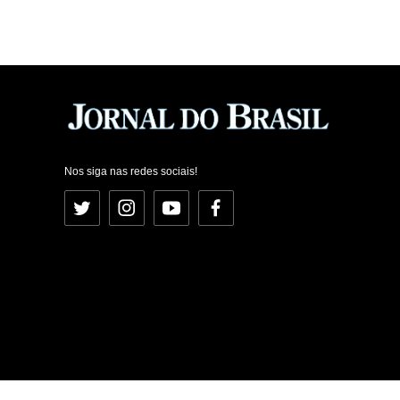
Nos siga nas redes sociais!
Twitter
Instagram
YouTube
Facebook