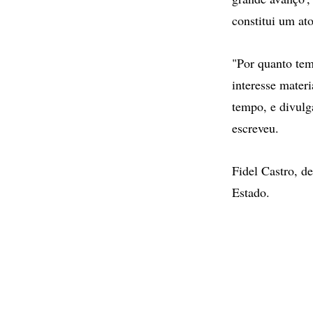
constitui um at
"Por quanto tem
interesse materi
tempo, e divulg
escreveu.
Fidel Castro, d
Estado.