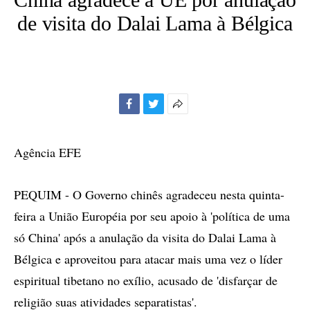
de visita do Dalai Lama à Bélgica
Facebook
Twitter
Mais
opções
de
Agência EFE
compartilhamento
PEQUIM - O Governo chinês agradeceu nesta quinta-
feira a União Européia por seu apoio à 'política de uma
só China' após a anulação da visita do Dalai Lama à
Bélgica e aproveitou para atacar mais uma vez o líder
espiritual tibetano no exílio, acusado de 'disfarçar de
religião suas atividades separatistas'.