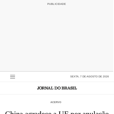
SEXTA, 7 DE AGOSTO DE 2026
ACERVO
China agradece a UE por anulação