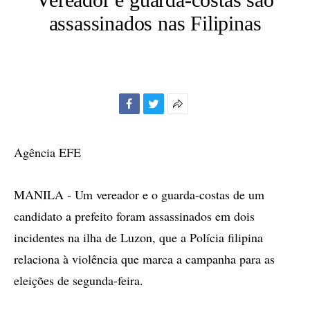
assassinados nas Filipinas
Facebook
Twitter
Mais
opções
de
Agência EFE
compartilhamento
MANILA - Um vereador e o guarda-costas de um
candidato a prefeito foram assassinados em dois
incidentes na ilha de Luzon, que a Polícia filipina
relaciona à violência que marca a campanha para as
eleições de segunda-feira.