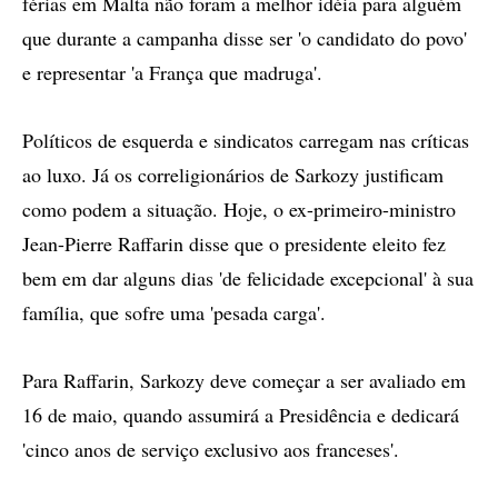
férias em Malta não foram a melhor idéia para alguém
que durante a campanha disse ser 'o candidato do povo'
e representar 'a França que madruga'.
Políticos de esquerda e sindicatos carregam nas críticas
ao luxo. Já os correligionários de Sarkozy justificam
como podem a situação. Hoje, o ex-primeiro-ministro
Jean-Pierre Raffarin disse que o presidente eleito fez
bem em dar alguns dias 'de felicidade excepcional' à sua
família, que sofre uma 'pesada carga'.
Para Raffarin, Sarkozy deve começar a ser avaliado em
16 de maio, quando assumirá a Presidência e dedicará
'cinco anos de serviço exclusivo aos franceses'.