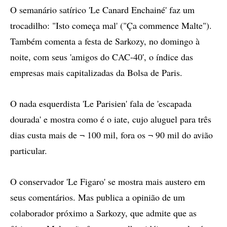
O semanário satírico 'Le Canard Enchainé' faz um
trocadilho: "Isto começa mal' ("Ça commence Malte").
Também comenta a festa de Sarkozy, no domingo à
noite, com seus 'amigos do CAC-40', o índice das
empresas mais capitalizadas da Bolsa de Paris.
O nada esquerdista 'Le Parisien' fala de 'escapada
dourada' e mostra como é o iate, cujo aluguel para três
dias custa mais de ¬ 100 mil, fora os ¬ 90 mil do avião
particular.
O conservador 'Le Figaro' se mostra mais austero em
seus comentários. Mas publica a opinião de um
colaborador próximo a Sarkozy, que admite que as