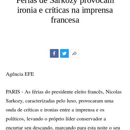
ironia e críticas na imprensa
francesa
Facebook
Twitter
Mais
opções
de
Agência EFE
compartilhamento
PARIS - As férias do presidente eleito francês, Nicolas
Sarkozy, caracterizadas pelo luxo, provocaram uma
onda de críticas e ironias entre a imprensa e os
políticos, levando o próprio líder conservador a
encurtar seu descando, marcando para esta noite o seu