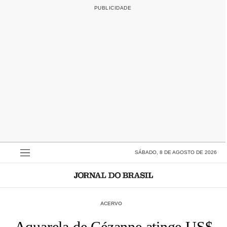
SÁBADO, 8 DE AGOSTO DE 2026
ACERVO
Aquarela de Cézanne atinge US$