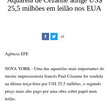
25,5 milhões em leilão nos EUA
Facebook
Twitter
Mais
opções
de
Agência EFE
compartilhamento
NOVA YORK - Uma das aquarelas mais importantes do
mestre impressionista francês Paul Cézanne foi vendida
na última terça-feira por US$ 25,5 milhões, o segundo
preço mais alto pago por uma obra sobre papel num
leilão.