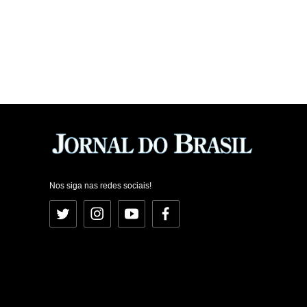
Nos siga nas redes sociais!
Twitter
Instagram
YouTube
Facebook