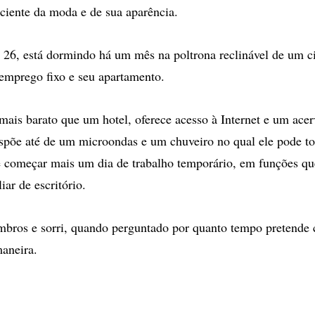
ciente da moda e de sua aparência.
26, está dormindo há um mês na poltrona reclinável de um ci
emprego fixo e seu apartamento.
 mais barato que um hotel, oferece acesso à Internet e um ace
spõe até de um microondas e um chuveiro no qual ele pode t
 começar mais um dia de trabalho temporário, em funções qu
iar de escritório.
bros e sorri, quando perguntado por quanto tempo pretende 
aneira.