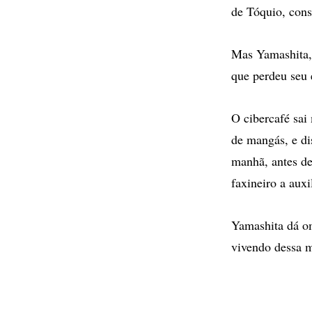
de Tóquio, cons
Mas Yamashita, 
que perdeu seu 
O cibercafé sai
de mangás, e di
manhã, antes de
faxineiro a auxil
Yamashita dá om
vivendo dessa m