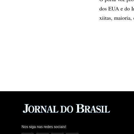
dos EUA e do Ir
xiitas, maioria,
Nos siga nas redes sociais!