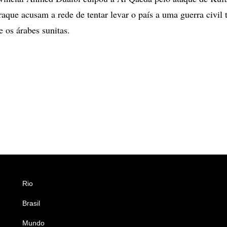
aque acusam a rede de tentar levar o país a uma guerra civil t
 e os árabes sunitas.
Rio
Esportes
Brasil
Saúde
Mundo
Ciência e Tecnologia