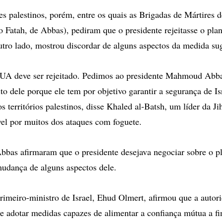
es palestinos, porém, entre os quais as Brigadas de Mártires 
ão Fatah, de Abbas), pediram que o presidente rejeitasse o pla
outro lado, mostrou discordar de alguns aspectos da medida su
EUA deve ser rejeitado. Pedimos ao presidente Mahmoud Abb
to dele porque ele tem por objetivo garantir a segurança de Isr
s territórios palestinos, disse Khaled al-Batsh, um líder da Ji
el por muitos dos ataques com foguete.
bbas afirmaram que o presidente desejava negociar sobre o 
mudança de alguns aspectos dele.
rimeiro-ministro de Israel, Ehud Olmert, afirmou que a autor
de adotar medidas capazes de alimentar a confiança mútua a f