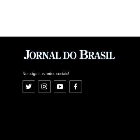
Nos siga nas redes sociais!
Twitter
Instagram
YouTube
Facebook