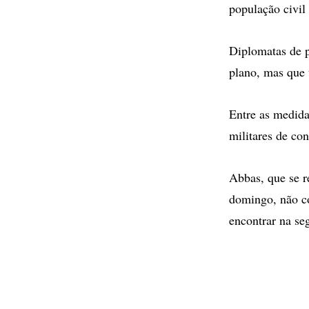
população civil
Diplomatas de p
plano, mas que t
Entre as medida
militares de con
Abbas, que se r
domingo, não co
encontrar na se