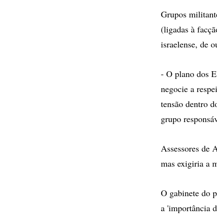
Grupos militant
(ligadas à facç
israelense, de 
- O plano dos 
negocie a respei
tensão dentro do
grupo responsáv
Assessores de A
mas exigiria a 
O gabinete do p
a 'importância 