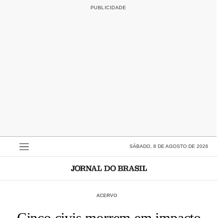
SÁBADO, 8 DE AGOSTO DE 2026
ACERVO
Cinco civis morrem em impacto