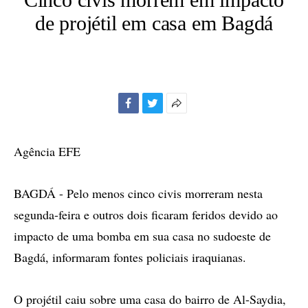
de projétil em casa em Bagdá
Facebook
Twitter
Mais
opções
de
Agência EFE
compartilhamento
BAGDÁ - Pelo menos cinco civis morreram nesta
segunda-feira e outros dois ficaram feridos devido ao
impacto de uma bomba em sua casa no sudoeste de
Bagdá, informaram fontes policiais iraquianas.
O projétil caiu sobre uma casa do bairro de Al-Saydia,