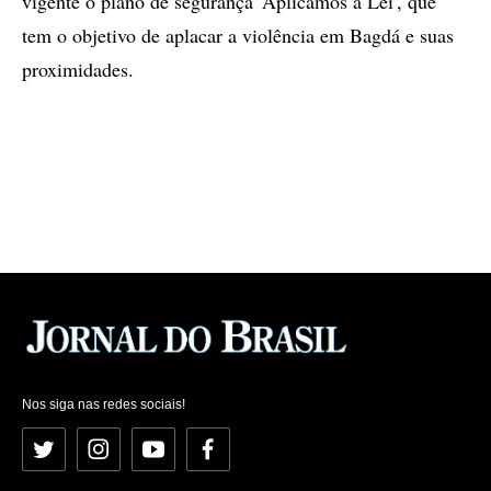
vigente o plano de segurança 'Aplicamos a Lei', que
tem o objetivo de aplacar a violência em Bagdá e suas
proximidades.
Nos siga nas redes sociais!
Twitter
Instagram
YouTube
Facebook