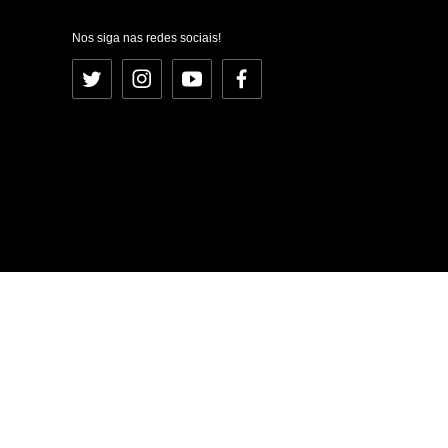
Nos siga nas redes sociais!
Twitter
Instagram
YouTube
Facebook