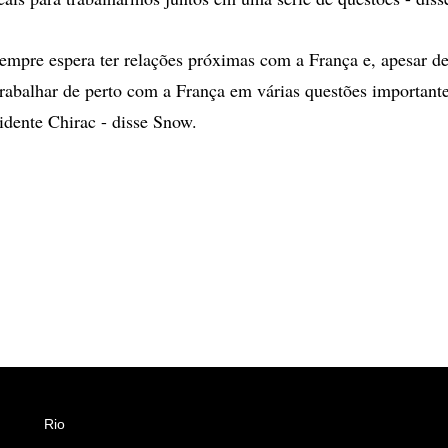
sempre espera ter relações próximas com a França e, apesar de 
rabalhar de perto com a França em várias questões importante
idente Chirac - disse Snow.
Rio
Esportes