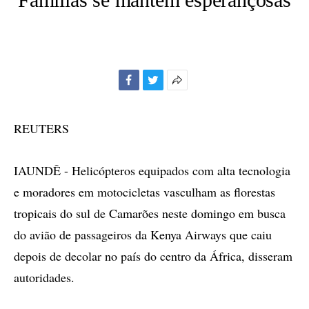
Facebook
Twitter
Mais
opções
de
REUTERS
compartilhamento
IAUNDÊ - Helicópteros equipados com alta tecnologia
e moradores em motocicletas vasculham as florestas
tropicais do sul de Camarões neste domingo em busca
do avião de passageiros da Kenya Airways que caiu
depois de decolar no país do centro da África, disseram
autoridades.