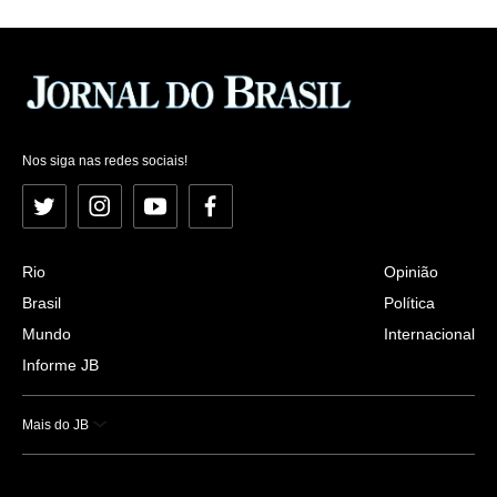
Nos siga nas redes sociais!
Twitter
Instagram
YouTube
Facebook
Rio
Opinião
Brasil
Política
Mundo
Internacional
Informe JB
Mais do JB
Esportes
Saúde