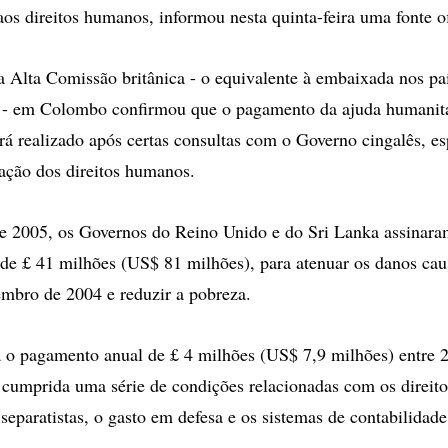
aos direitos humanos, informou nesta quinta-feira uma fonte of
 Alta Comissão britânica - o equivalente à embaixada nos pa
 em Colombo confirmou que o pagamento da ajuda humanitár
erá realizado após certas consultas com o Governo cingalês, e
uação dos direitos humanos.
 2005, os Governos do Reino Unido e do Sri Lanka assinar
 de £ 41 milhões (US$ 81 milhões), para atenuar os danos cau
mbro de 2004 e reduzir a pobreza.
 o pagamento anual de £ 4 milhões (US$ 7,9 milhões) entre 
 cumprida uma série de condições relacionadas com os direit
 separatistas, o gasto em defesa e os sistemas de contabilidad