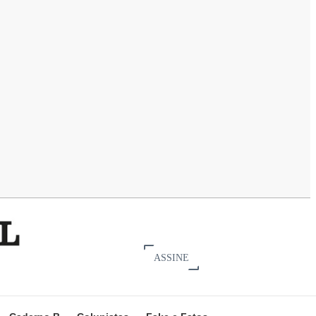
ASSINE