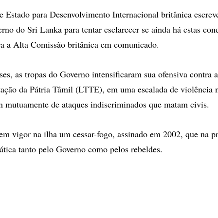
de Estado para Desenvolvimento Internacional britânica escre
rno do Sri Lanka para tentar esclarecer se ainda há estas con
ira a Alta Comissão britânica em comunicado.
es, as tropas do Governo intensificaram sua ofensiva contra a
tação da Pátria Tâmil (LTTE), em uma escalada de violência n
m mutuamente de ataques indiscriminados que matam civis.
 em vigor na ilha um cessar-fogo, assinado em 2002, que na pr
ática tanto pelo Governo como pelos rebeldes.