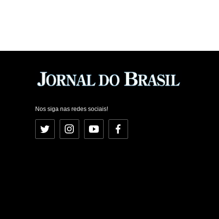
Nos siga nas redes sociais!
Twitter
Instagram
YouTube
Facebook