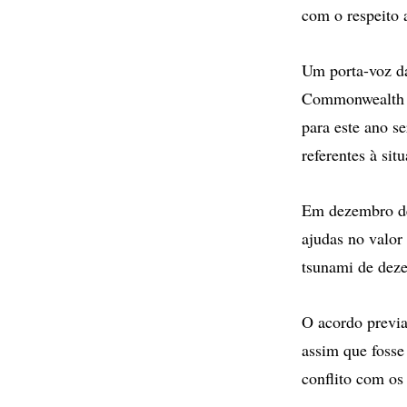
com o respeito 
Um porta-voz da
Commonwealth -
para este ano s
referentes à sit
Em dezembro de
ajudas no valor
tsunami de deze
O acordo previa
assim que fosse
conflito com os