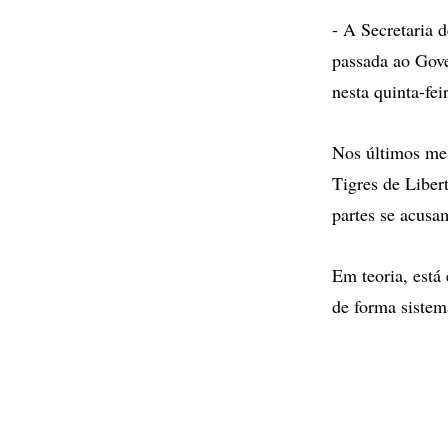
- A Secretaria 
passada ao Gove
nesta quinta-fe
Nos últimos mes
Tigres de Liber
partes se acusa
Em teoria, está
de forma sistem