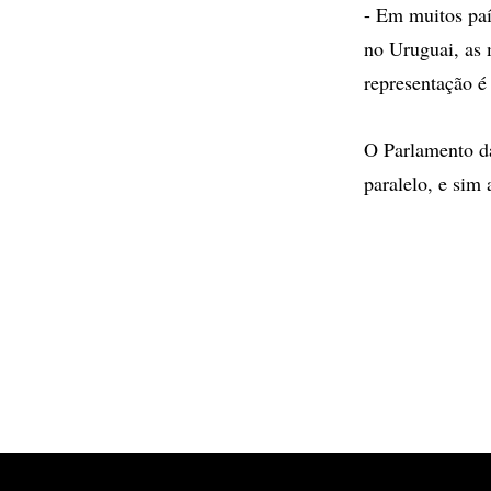
- Em muitos paí
no Uruguai, as 
representação é
O Parlamento d
paralelo, e sim