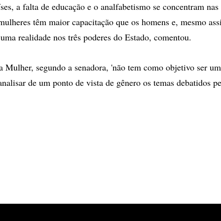
ses, a falta de educação e o analfabetismo se concentram nas
mulheres têm maior capacitação que os homens e, mesmo ass
 uma realidade nos três poderes do Estado, comentou.
a Mulher, segundo a senadora, 'não tem como objetivo ser u
 analisar de um ponto de vista de gênero os temas debatidos pe