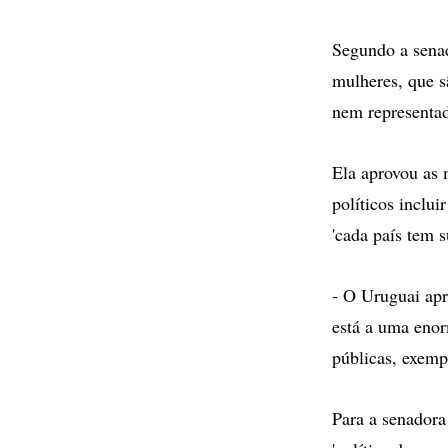
Segundo a senad
mulheres, que s
nem representad
Ela aprovou as 
políticos inclu
'cada país tem s
- O Uruguai apr
está a uma enor
públicas, exemp
Para a senadora