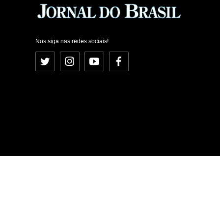
Nos siga nas redes sociais!
Twitter
Instagram
YouTube
Facebook