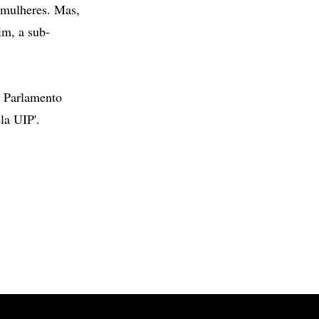
 mulheres. Mas,
im, a sub-
m Parlamento
la UIP'.