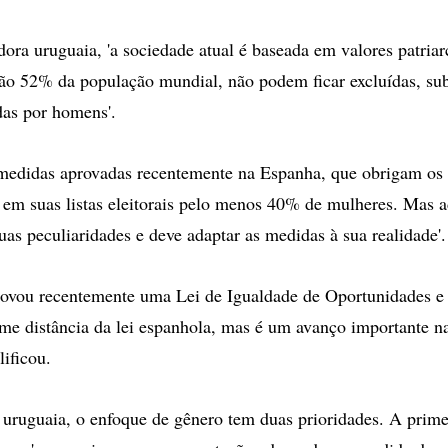
ora uruguaia, 'a sociedade atual é baseada em valores patriar
ão 52% da população mundial, não podem ficar excluídas, su
as por homens'.
medidas aprovadas recentemente na Espanha, que obrigam os 
ir em suas listas eleitorais pelo menos 40% de mulheres. Mas 
uas peculiaridades e deve adaptar as medidas à sua realidade'.
ovou recentemente uma Lei de Igualdade de Oportunidades e 
me distância da lei espanhola, mas é um avanço importante na
lificou.
 uruguaia, o enfoque de gênero tem duas prioridades. A primei