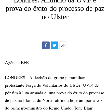
prova do êxito do processo de paz
no Ulster
Facebook
Twitter
Mais
opções
de
Agência EFE
compartilhamento
LONDRES - A decisão do grupo paramilitar
protestante Força de Voluntários do Ulster (UVF) de
pôr fim à luta armada é uma prova do êxito do processo
de paz na Irlanda do Norte, afirmou hoje um porta-voz
do primeiro-ministro do Reino Unido, Tony Blair.