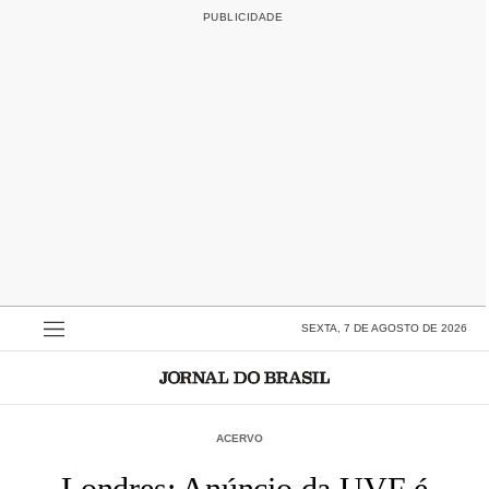
SEXTA, 7 DE AGOSTO DE 2026
ACERVO
Londres: Anúncio da UVF é