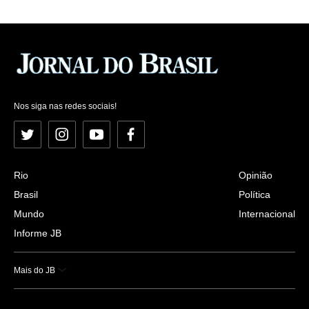
Nos siga nas redes sociais!
Twitter
Instagram
YouTube
Facebook
Rio
Opinião
Brasil
Política
Mundo
Internacional
Informe JB
Mais do JB
Esportes