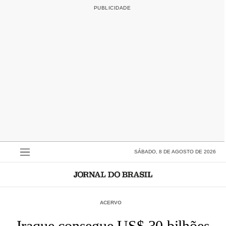
SÁBADO, 8 DE AGOSTO DE 2026
ACERVO
Iraque consegue US$ 30 bilhões