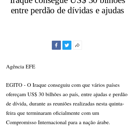
entre perdão de dívidas e ajudas
Facebook
Twitter
Mais
opções
de
Agência EFE
compartilhamento
EGITO - O Iraque conseguiu com que vários países
ofereçam US$ 30 bilhões ao país, entre ajudas e perdão
de dívida, durante as reuniões realizadas nesta quinta-
feira que terminaram oficialmente com um
Compromisso Internacional para a nação árabe.