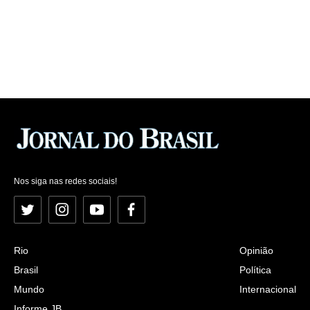
Nos siga nas redes sociais!
Twitter
Instagram
YouTube
Facebook
Rio
Opinião
Brasil
Política
Mundo
Internacional
Informe JB