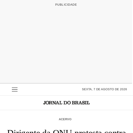
SEXTA, 7 DE AGOSTO DE 2026
ACERVO
Dirigente da ONU protesta contra