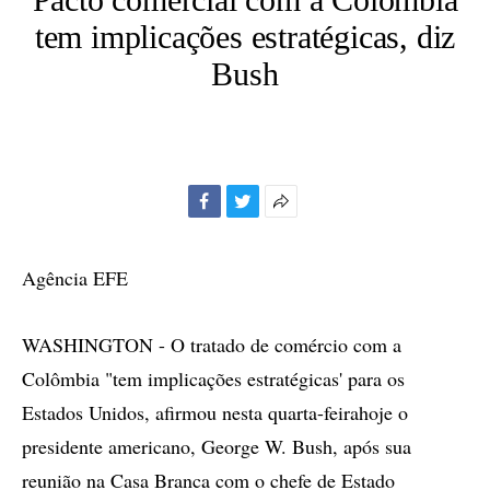
tem implicações estratégicas, diz
Bush
Facebook
Twitter
Mais
opções
de
Agência EFE
compartilhamento
WASHINGTON - O tratado de comércio com a
Colômbia "tem implicações estratégicas' para os
Estados Unidos, afirmou nesta quarta-feirahoje o
presidente americano, George W. Bush, após sua
reunião na Casa Branca com o chefe de Estado