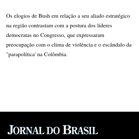
Os elogios de Bush em relação a seu aliado estratégico
na região contrastam com a postura dos líderes
democratas no Congresso, que expressaram
preocupação com o clima de violência e o escândalo da
"parapolítica' na Colômbia.