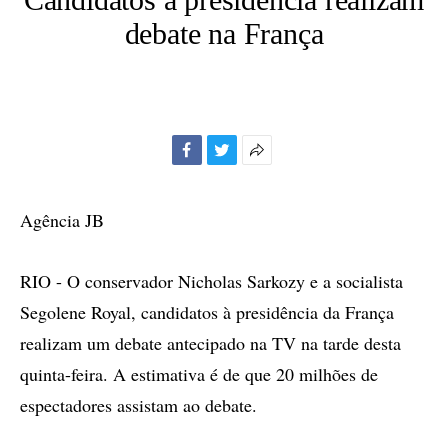
debate na França
Facebook
Twitter
Mais
opções
de
Agência JB
compartilhamento
RIO - O conservador Nicholas Sarkozy e a socialista
Segolene Royal, candidatos à presidência da França
realizam um debate antecipado na TV na tarde desta
quinta-feira. A estimativa é de que 20 milhões de
espectadores assistam ao debate.