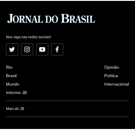
Nos siga nas redes sociais!
Twitter
Instagram
YouTube
Facebook
Rio
Opinião
Brasil
Política
Mundo
Internacional
Informe JB
Mais do JB
Esportes
Saúde
Ciência e Tecnologia