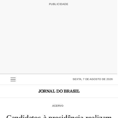
SEXTA, 7 DE AGOSTO DE 2026
ACERVO
Candidatos à presidência realizam