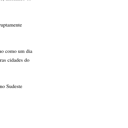
rruptamente
alho como um dia
ras cidades do
 no Sudeste