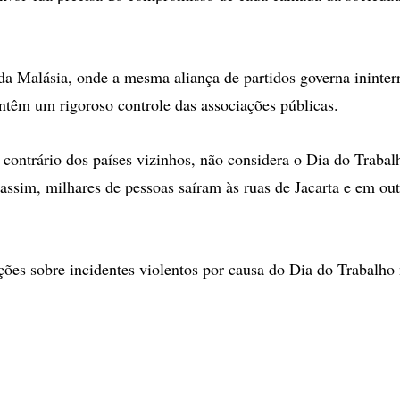
da Malásia, onde a mesma aliança de partidos governa ininte
têm um rigoroso controle das associações públicas.
 contrário dos países vizinhos, não considera o Dia do Trab
assim, milhares de pessoas saíram às ruas de Jacarta e em out
ões sobre incidentes violentos por causa do Dia do Trabalho