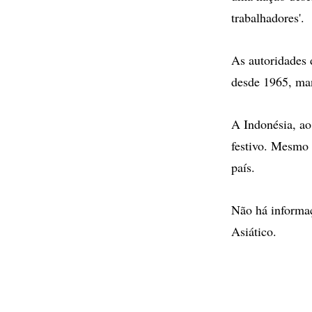
trabalhadores'.
As autoridades 
desde 1965, man
A Indonésia, ao
festivo. Mesmo 
país.
Não há informaç
Asiático.