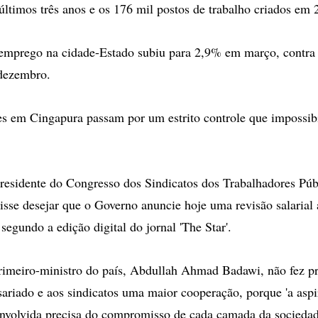
ltimos três anos e os 176 mil postos de trabalho criados em 
semprego na cidade-Estado subiu para 2,9% em março, contra
 dezembro.
s em Cingapura passam por um estrito controle que impossibi
residente do Congresso dos Sindicatos dos Trabalhadores Públ
se desejar que o Governo anuncie hoje uma revisão salarial
segundo a edição digital do jornal 'The Star'.
rimeiro-ministro do país, Abdullah Ahmad Badawi, não fez p
ariado e aos sindicatos uma maior cooperação, porque 'a aspi
nvolvida precisa do compromisso de cada camada da sociedad