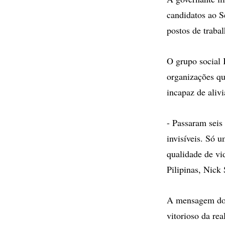
candidatos ao S
postos de traba
O grupo social 
organizações qu
incapaz de alivi
- Passaram seis
invisíveis. Só 
qualidade de vi
Pilipinas, Nick
A mensagem do 
vitorioso da rea