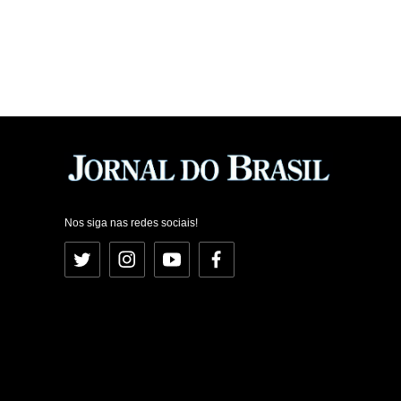
Nos siga nas redes sociais!
Twitter
Instagram
YouTube
Facebook