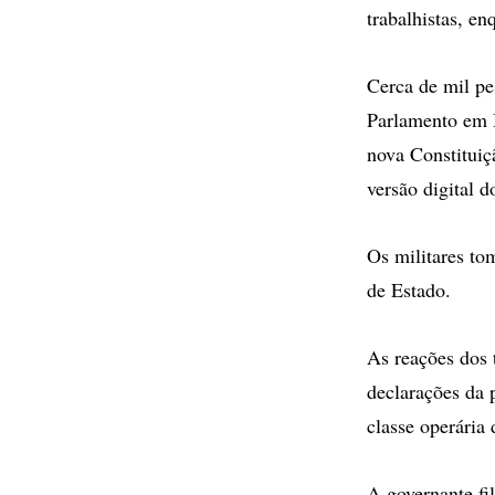
trabalhistas, e
Cerca de mil pe
Parlamento em 
nova Constituiç
versão digital d
Os militares to
de Estado.
As reações dos 
declarações da 
classe operária
A governante fi