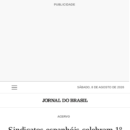
SÁBADO, 8 DE AGOSTO DE 2026
ACERVO
Sindicatos espanhóis celebram 1º