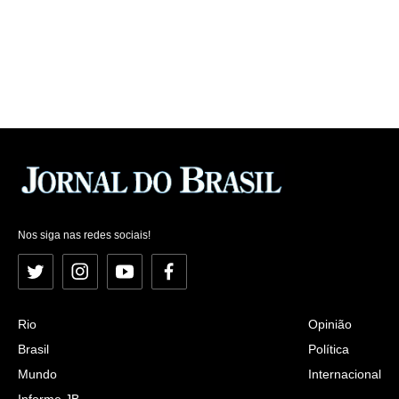
Nos siga nas redes sociais!
Twitter
Instagram
YouTube
Facebook
Rio
Opinião
Brasil
Política
Mundo
Internacional
Informe JB