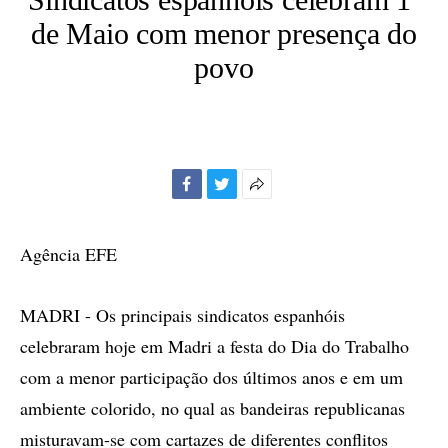
de Maio com menor presença do
povo
Facebook
Twitter
Mais
opções
de
Agência EFE
compartilhamento
MADRI - Os principais sindicatos espanhóis
celebraram hoje em Madri a festa do Dia do Trabalho
com a menor participação dos últimos anos e em um
ambiente colorido, no qual as bandeiras republicanas
misturavam-se com cartazes de diferentes conflitos