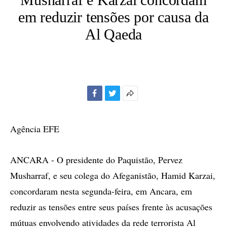
em reduzir tensões por causa da
Al Qaeda
Facebook
Twitter
Mais
opções
de
Agência EFE
compartilhamento
ANCARA - O presidente do Paquistão, Pervez
Musharraf, e seu colega do Afeganistão, Hamid Karzai,
concordaram nesta segunda-feira, em Ancara, em
reduzir as tensões entre seus países frente às acusações
mútuas envolvendo atividades da rede terrorista Al