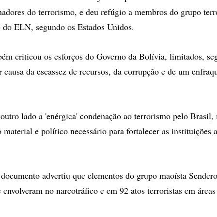
nadores do terrorismo, e deu refúgio a membros do grupo terr
e do ELN, segundo os Estados Unidos.
bém criticou os esforços do Governo da Bolívia, limitados, s
 causa da escassez de recursos, da corrupção e de um enfra
 outro lado a 'enérgica' condenação ao terrorismo pelo Brasil,
 material e político necessário para fortalecer as instituições an
o documento advertiu que elementos do grupo maoísta Sende
e envolveram no narcotráfico e em 92 atos terroristas em áreas