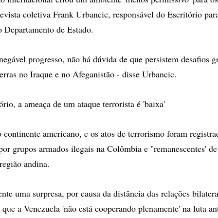
evista coletiva Frank Urbancic, responsável do Escritório para
do Departamento de Estado.
inegável progresso, não há dúvida de que persistem desafios gr
erras no Iraque e no Afeganistão - disse Urbancic.
rio, a ameaça de um ataque terrorista é 'baixa'
 continente americano, e os atos de terrorismo foram registra
por grupos armados ilegais na Colômbia e "remanescentes' de
 região andina.
nte uma surpresa, por causa da distância das relações bilatera
que a Venezuela 'não está cooperando plenamente' na luta anti