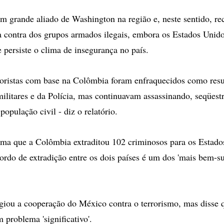
 grande aliado de Washington na região e, neste sentido, re
ta contra dos grupos armados ilegais, embora os Estados Unid
 persiste o clima de insegurança no país.
roristas com base na Colômbia foram enfraquecidos como resu
militares e da Polícia, mas continuavam assassinando, seqüest
 população civil - diz o relatório.
rma que a Colômbia extraditou 102 criminosos para os Estad
ordo de extradição entre os dois países é um dos 'mais bem-s
giou a cooperação do México contra o terrorismo, mas disse 
 problema 'significativo'.