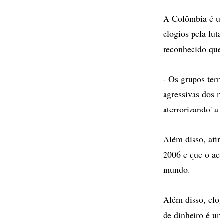
A Colômbia é um
elogios pela lu
reconhecido que
- Os grupos ter
agressivas dos 
aterrorizando' a
Além disso, afi
2006 e que o ac
mundo.
Além disso, elo
de dinheiro é um