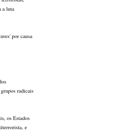
 a luta
aves' por causa
dos
 grupos radicais
is, os Estados
terrorista, e