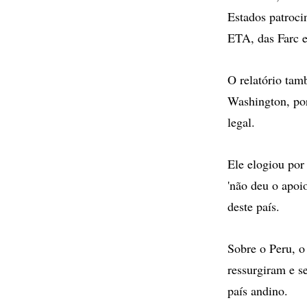
Estados patroci
ETA, das Farc 
O relatório tam
Washington, por
legal.
Ele elogiou por
'não deu o apoio
deste país.
Sobre o Peru, 
ressurgiram e s
país andino.