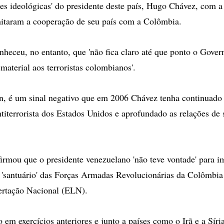
des ideológicas' do presidente deste país, Hugo Chávez, com a
itaram a cooperação de seu país com a Colômbia.
onheceu, no entanto, que 'não fica claro até que ponto o Gove
material aos terroristas colombianos'.
n, é um sinal negativo que em 2006 Chávez tenha continuado
antiterrorista dos Estados Unidos e aprofundado as relações de
rmou que o presidente venezuelano 'não teve vontade' para i
 'santuário' das Forças Armadas Revolucionárias da Colômbia 
ertação Nacional (ELN).
em exercícios anteriores e junto a países como o Irã e a Síria