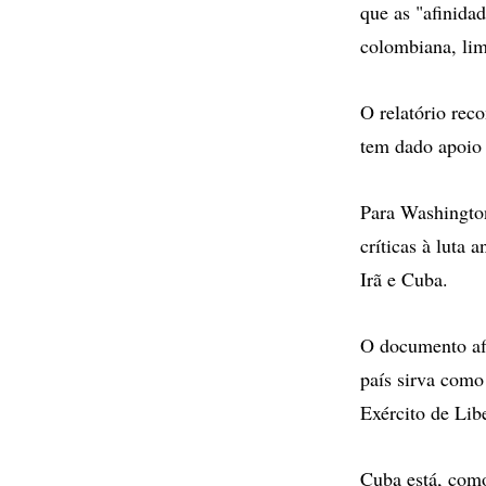
que as "afinida
colombiana, lim
O relatório rec
tem dado apoio 
Para Washingto
críticas à luta 
Irã e Cuba.
O documento afi
país sirva como
Exército de Lib
Cuba está, como 