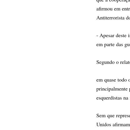
afirmou em entr
Antiterrorista 
- Apesar deste 
em parte das gu
Segundo o relató
em quase todo o
principalmente 
esquerdistas na
Sem que represe
Unidos afirmam 