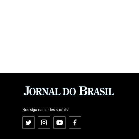
Nos siga nas redes sociais!
Twitter
Instagram
YouTube
Facebook