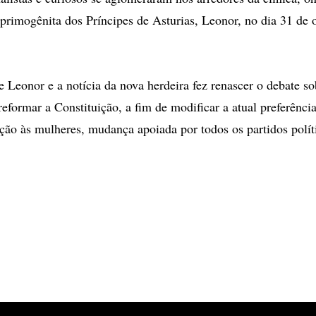
 primogênita dos Príncipes de Asturias, Leonor, no dia 31 de 
 Leonor e a notícia da nova herdeira fez renascer o debate so
eformar a Constituição, a fim de modificar a atual preferênci
ão às mulheres, mudança apoiada por todos os partidos polít