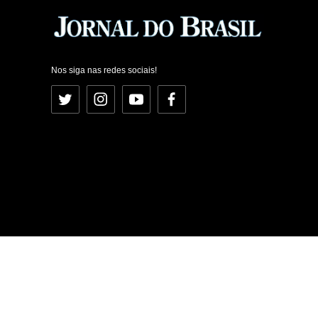
Nos siga nas redes sociais!
Twitter
Instagram
YouTube
Facebook