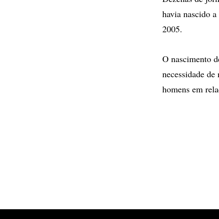
havia nascido a
2005.
O nascimento de
necessidade de r
homens em relaç