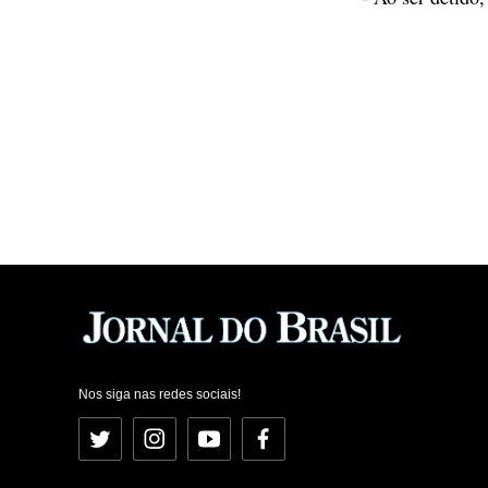
Nos siga nas redes sociais!
Twitter
Instagram
YouTube
Facebook