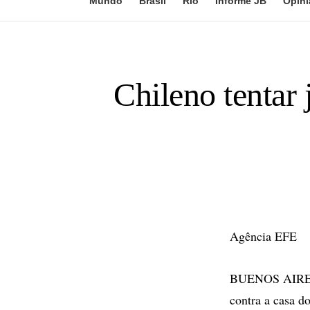
Mundo
Brasil
Rio
Informe JB
Opini
Chileno tentar
Agência EFE
BUENOS AIRES -
contra a casa d