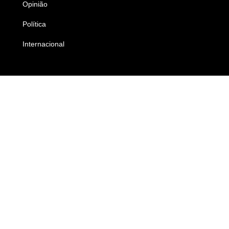
Opinião
Colunistas
Política
Economia
Internacional
Empresas e Negócios