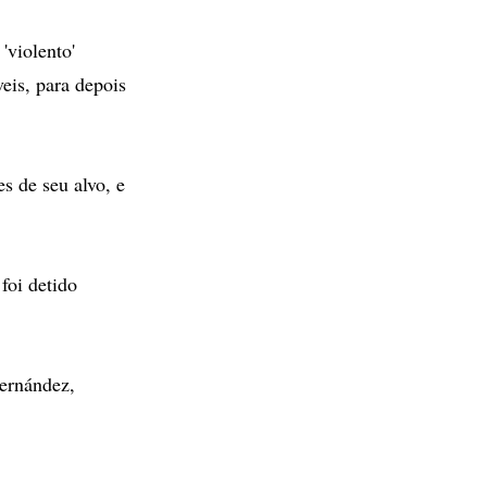
'violento'
veis, para depois
s de seu alvo, e
foi detido
Fernández,