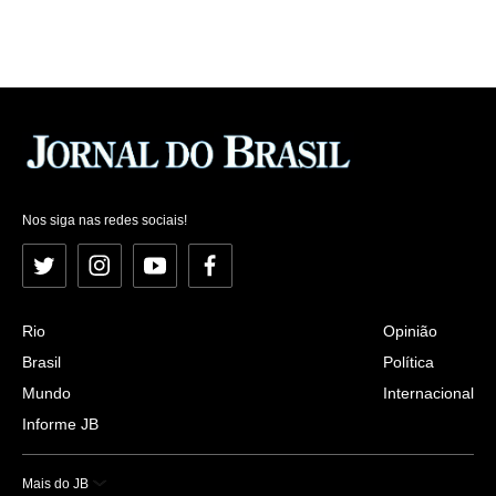
Nos siga nas redes sociais!
Twitter
Instagram
YouTube
Facebook
Rio
Opinião
Brasil
Política
Mundo
Internacional
Informe JB
Mais do JB