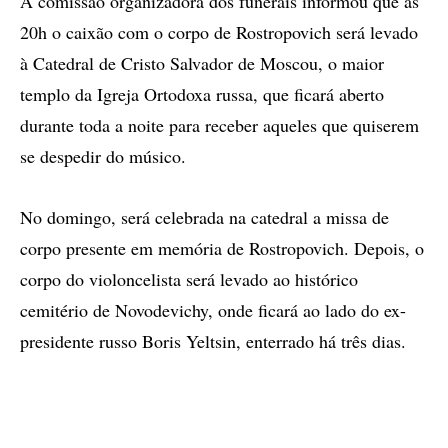
A comissão organizadora dos funerais informou que às
20h o caixão com o corpo de Rostropovich será levado
à Catedral de Cristo Salvador de Moscou, o maior
templo da Igreja Ortodoxa russa, que ficará aberto
durante toda a noite para receber aqueles que quiserem
se despedir do músico.
No domingo, será celebrada na catedral a missa de
corpo presente em memória de Rostropovich. Depois, o
corpo do violoncelista será levado ao histórico
cemitério de Novodevichy, onde ficará ao lado do ex-
presidente russo Boris Yeltsin, enterrado há três dias.