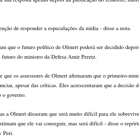
enção de responder a especulações da mídia - disse a nota.
ram que o futuro político de Olmert poderá ser decidido depois
futuro do ministro da Defesa Amir Peretz.
e que os assessores de Olmert afirmaram que o primeiro-minis
nciar, apesar das críticas. Eles acrescentaram que a decisão de
 o governo.
as a Olmert disseram que será muito difícil para ele sobrevive
estimam que ele vai conseguir, mas será difícil - disse o repórt
 Peri.