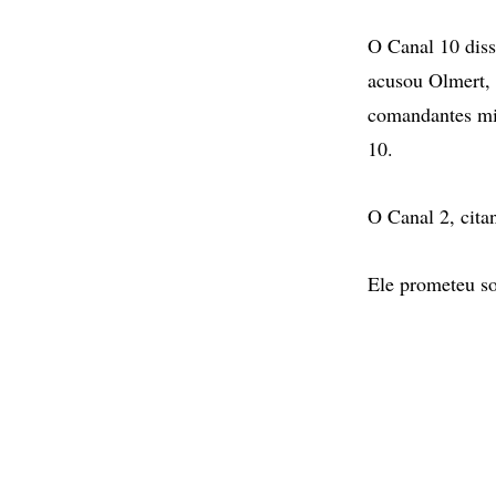
O Canal 10 diss
acusou Olmert, 
comandantes mil
10.
O Canal 2, citan
Ele prometeu so