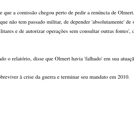
e que a comissão chegou perto de pedir a renúncia de Olmert
que não tem passado militar, de depender 'absolutamente' de 
itares e de autorizar operações sem consultar outras fontes', 
do o relatório, disse que Olmert havia 'falhado' em sua atuaç
breviver à crise da guerra e terminar seu mandato em 2010.