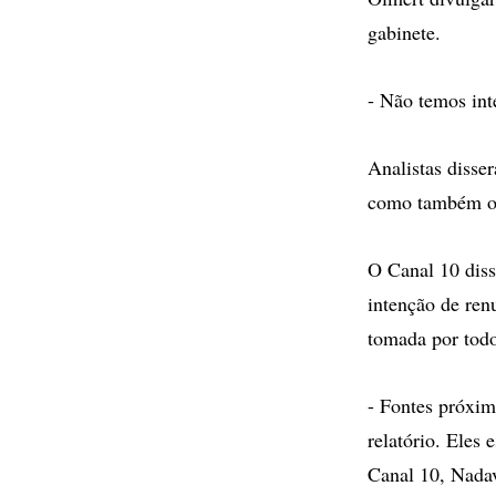
gabinete.
- Não temos int
Analistas disse
como também o 
O Canal 10 diss
intenção de renu
tomada por todo
- Fontes próxim
relatório. Eles 
Canal 10, Nadav