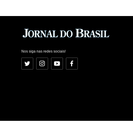
Nos siga nas redes sociais!
Twitter
Instagram
YouTube
Facebook