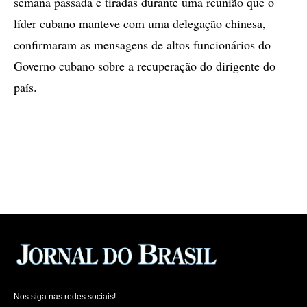
semana passada e tiradas durante uma reunião que o
líder cubano manteve com uma delegação chinesa,
confirmaram as mensagens de altos funcionários do
Governo cubano sobre a recuperação do dirigente do
país.
Nos siga nas redes sociais!