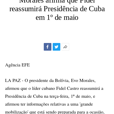
reassumirá Presidência de Cuba
em 1º de maio
Facebook
Twitter
Mais
opções
de
Agência EFE
compartilhamento
LA PAZ - O presidente da Bolívia, Evo Morales,
afirmou que o líder cubano Fidel Castro reassumirá a
Presidência de Cuba na terça-feira, 1º de maio, e
afirmou ter informações relativas a uma 'grande
mobilização' que está sendo preparada para a ocasião,