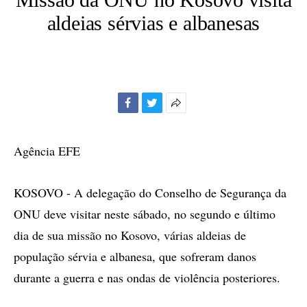
aldeias sérvias e albanesas
Facebook
Twitter
Mais
opções
de
Agência EFE
compartilhamento
KOSOVO - A delegação do Conselho de Segurança da
ONU deve visitar neste sábado, no segundo e último
dia de sua missão no Kosovo, várias aldeias de
população sérvia e albanesa, que sofreram danos
durante a guerra e nas ondas de violência posteriores.