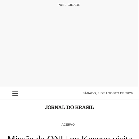
SÁBADO, 8 DE AGOSTO DE 2026
ACERVO
Missão da ONU no Kosovo visita