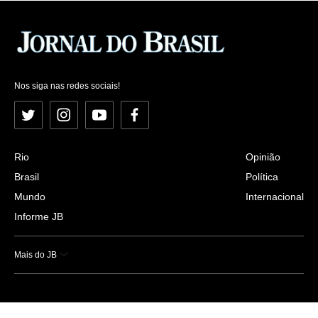
Nos siga nas redes sociais!
Twitter
Instagram
YouTube
Facebook
Rio
Opinião
Brasil
Política
Mundo
Internacional
Informe JB
Mais do JB
Esportes
Saúde
Ciência e Tecnologia