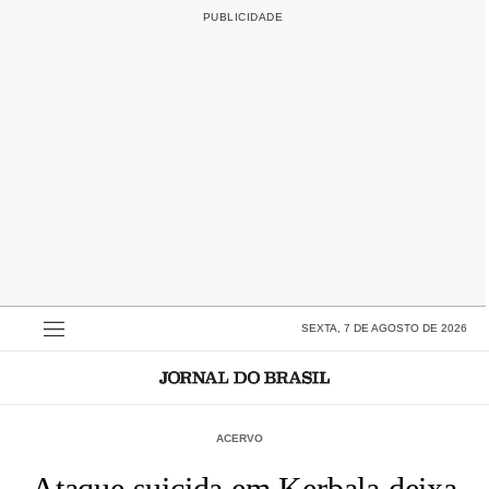
SEXTA, 7 DE AGOSTO DE 2026
ACERVO
Ataque suicida em Kerbala deixa