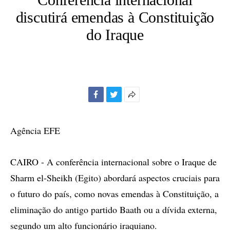
discutirá emendas à Constituição
do Iraque
Facebook
Twitter
Mais
opções
de
Agência EFE
compartilhamento
CAIRO - A conferência internacional sobre o Iraque de
Sharm el-Sheikh (Egito) abordará aspectos cruciais para
o futuro do país, como novas emendas à Constituição, a
eliminação do antigo partido Baath ou a dívida externa,
segundo um alto funcionário iraquiano.