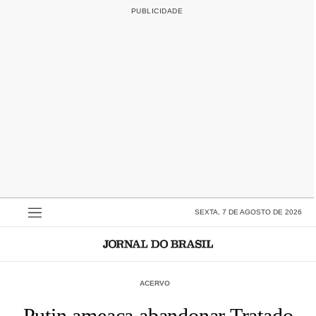
SEXTA, 7 DE AGOSTO DE 2026
ACERVO
Putin ameaça abandonar Tratado