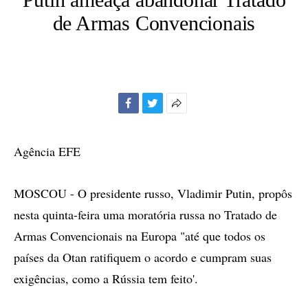
de Armas Convencionais
Facebook
Twitter
Mais
opções
de
Agência EFE
compartilhamento
MOSCOU - O presidente russo, Vladimir Putin, propôs
nesta quinta-feira uma moratória russa no Tratado de
Armas Convencionais na Europa "até que todos os
países da Otan ratifiquem o acordo e cumpram suas
exigências, como a Rússia tem feito'.