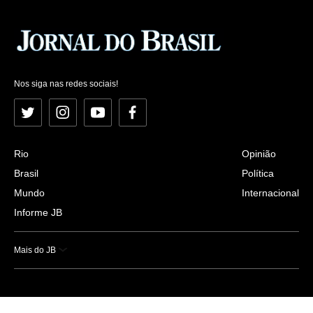
Nos siga nas redes sociais!
Twitter
Instagram
YouTube
Facebook
Rio
Opinião
Brasil
Política
Mundo
Internacional
Informe JB
Mais do JB
Esportes
Saúde
Ciência e Tecnologia