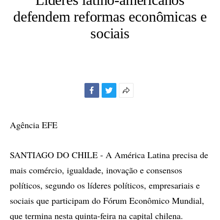
defendem reformas econômicas e
sociais
Facebook
Twitter
Mais
opções
de
Agência EFE
compartilhamento
SANTIAGO DO CHILE - A América Latina precisa de
mais comércio, igualdade, inovação e consensos
políticos, segundo os líderes políticos, empresariais e
sociais que participam do Fórum Econômico Mundial,
que termina nesta quinta-feira na capital chilena.