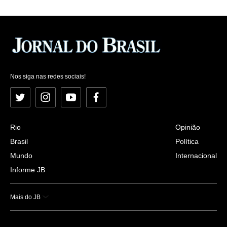
Nos siga nas redes sociais!
Twitter
Instagram
YouTube
Facebook
Rio
Opinião
Brasil
Política
Mundo
Internacional
Informe JB
Mais do JB
Esportes
Saúde