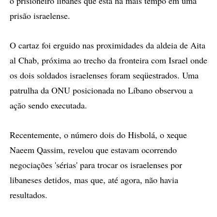
o prisioneiro libanês que está há mais tempo em uma
prisão israelense.
O cartaz foi erguido nas proximidades da aldeia de Aita
al Chab, próxima ao trecho da fronteira com Israel onde
os dois soldados israelenses foram seqüestrados. Uma
patrulha da ONU posicionada no Líbano observou a
ação sendo executada.
Recentemente, o número dois do Hisbolá, o xeque
Naeem Qassim, revelou que estavam ocorrendo
negociações 'sérias' para trocar os israelenses por
libaneses detidos, mas que, até agora, não havia
resultados.