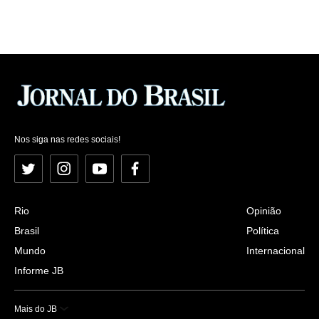
Nos siga nas redes sociais!
Twitter
Instagram
YouTube
Facebook
Rio
Opinião
Brasil
Política
Mundo
Internacional
Informe JB
Mais do JB