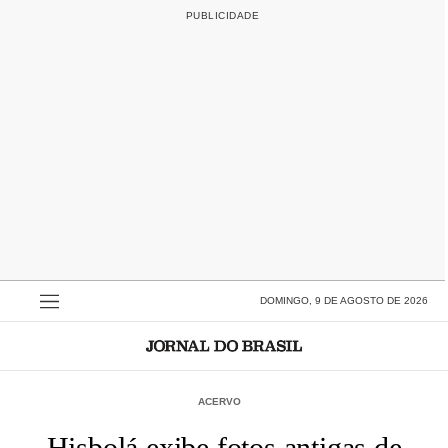
DOMINGO, 9 DE AGOSTO DE 2026
ACERVO
Hisbolá exibe fotos antigas de