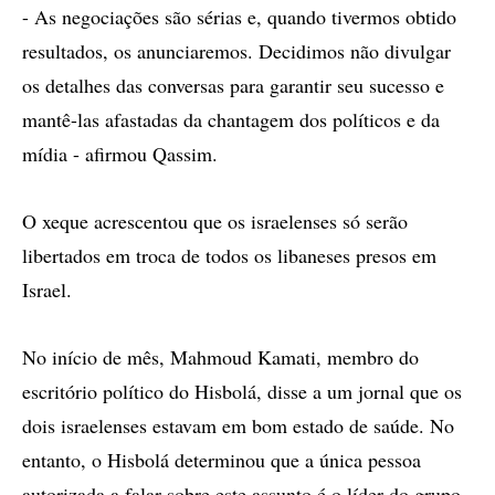
- As negociações são sérias e, quando tivermos obtido
resultados, os anunciaremos. Decidimos não divulgar
os detalhes das conversas para garantir seu sucesso e
mantê-las afastadas da chantagem dos políticos e da
mídia - afirmou Qassim.
O xeque acrescentou que os israelenses só serão
libertados em troca de todos os libaneses presos em
Israel.
No início de mês, Mahmoud Kamati, membro do
escritório político do Hisbolá, disse a um jornal que os
dois israelenses estavam em bom estado de saúde. No
entanto, o Hisbolá determinou que a única pessoa
autorizada a falar sobre este assunto é o líder do grupo