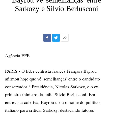
Sarkozy e Silvio Berlusconi
Facebook
Twitter
Mais
opções
de
Agência EFE
compartilhamento
PARIS - O líder centrista francês François Bayrou
afirmou hoje que vê 'semelhanças' entre o candidato
conservador à Presidência, Nicolas Sarkozy, e o ex-
primeiro-ministro da Itália Silvio Berlusconi. Em
entrevista coletiva, Bayrou usou o nome do político
italiano para criticar Sarkozy, destacando fatores