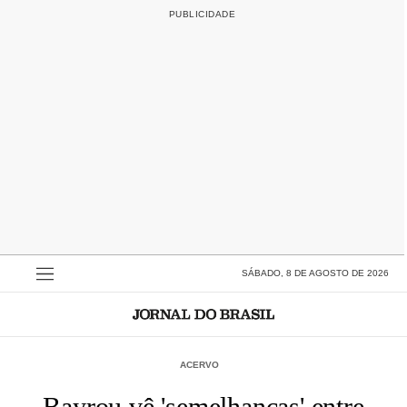
SÁBADO, 8 DE AGOSTO DE 2026
ACERVO
Bayrou vê 'semelhanças' entre