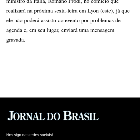
ministro da Itália, Romano Prodi, no comício que
realizará na próxima sexta-feira em Lyon (este), já que
ele não poderá assistir ao evento por problemas de
agenda e, em seu lugar, enviará uma mensagem
gravada.
Nos siga nas redes sociais!