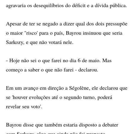
agravaria os desequilíbrios do déficit e a dívida pública.
Apesar de ter se negado a dizer qual dos dois pressupõe
o maior "risco' para o país, Bayrou insinuou que seria
Sarkozy, e que não votará nele.
- Hoje não sei o que farei no dia 6 de maio. Mas
começo a saber o que não farei - declarou.
Em um avanço em direção a Ségolène, ele declarou que
se 'houver evoluções até o segundo turno, poderá
revelar seu voto'.
Bayrou disse que também estaria disposto a debater
com Sarkozy, algo que ainda não foi proposto.