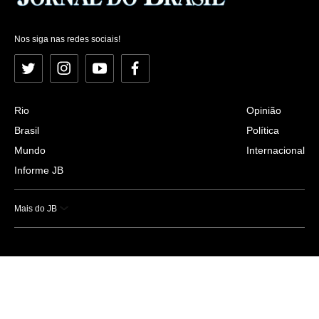
Nos siga nas redes sociais!
Twitter
Instagram
YouTube
Facebook
Rio
Opinião
Brasil
Política
Mundo
Internacional
Informe JB
Mais do JB
Esportes
Saúde
Ciência e Tecnologia
Caderno B
Colunistas