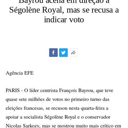
Ségolène Royal, mas se recusa a
indicar voto
Facebook
Twitter
Mais
opções
de
Agência EFE
compartilhamento
PARIS - O líder centrista François Bayrou, que teve
quase sete milhões de votos no primeiro turno das
eleições francesas, se recusou nesta quarta-feira a
apoiar a socialista Ségolène Royal e o conservador
Nicolas Sarkozy, mas se mostrou muito mais crítico em