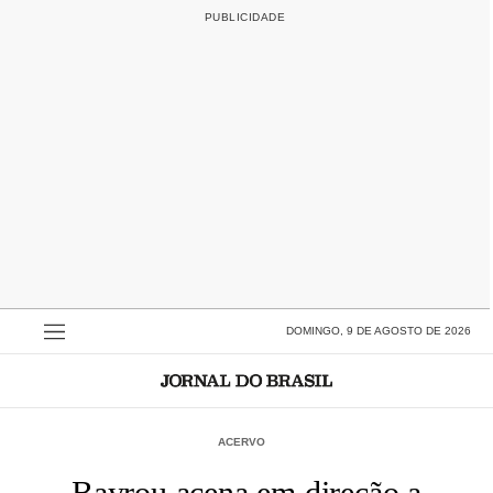
DOMINGO, 9 DE AGOSTO DE 2026
ACERVO
Bayrou acena em direção a