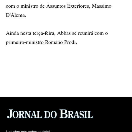
com o ministro de Assuntos Exteriores, Massimo
D'Alema.
Ainda nesta terça-feira, Abbas se reunirá com o
primeiro-ministro Romano Prodi.
Nos siga nas redes sociais!