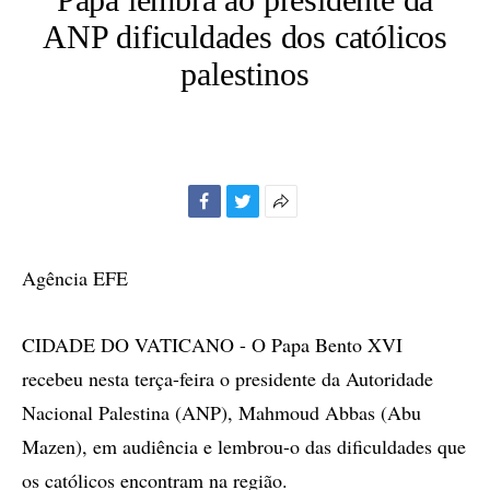
ANP dificuldades dos católicos
palestinos
Facebook
Twitter
Mais
opções
de
Agência EFE
compartilhamento
CIDADE DO VATICANO - O Papa Bento XVI
recebeu nesta terça-feira o presidente da Autoridade
Nacional Palestina (ANP), Mahmoud Abbas (Abu
Mazen), em audiência e lembrou-o das dificuldades que
os católicos encontram na região.