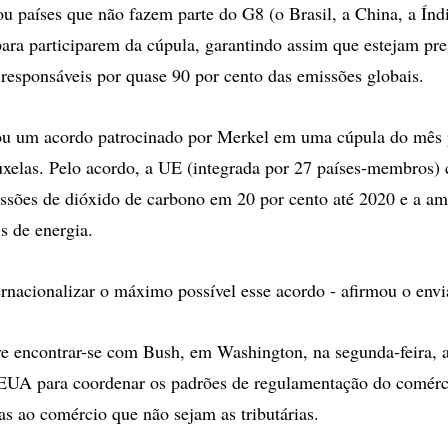
 países que não fazem parte do G8 (o Brasil, a China, a Índ
para participarem da cúpula, garantindo assim que estejam pre
 responsáveis por quase 90 por cento das emissões globais.
tou um acordo patrocinado por Merkel em uma cúpula do mês 
xelas. Pelo acordo, a UE (integrada por 27 países-membros)
issões de dióxido de carbono em 20 por cento até 2020 e a am
s de energia.
ternacionalizar o máximo possível esse acordo - afirmou o envi
e encontrar-se com Bush, em Washington, na segunda-feira, a
UA para coordenar os padrões de regulamentação do comérc
as ao comércio que não sejam as tributárias.