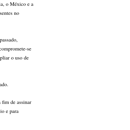
ia, o México e a
sentes no
passado,
 compromete-se
pliar o uso de
ado.
 fim de assinar
io e para