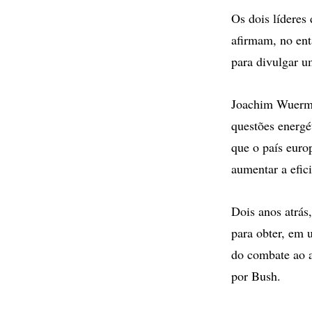
Os dois líderes
afirmam, no ent
para divulgar u
Joachim Wuerme
questões energé
que o país euro
aumentar a efic
Dois anos atrás
para obter, em 
do combate ao a
por Bush.