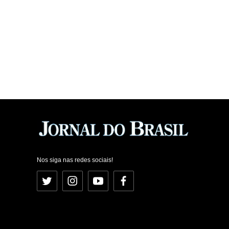
Nos siga nas redes sociais!
Twitter
Instagram
YouTube
Facebook