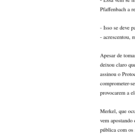
Pfaffenbach a r
- Isso se deve p
- acrescentou, 
Apesar de toma
deixou claro qu
assinou o Proto
comprometer-se 
provocarem a el
Merkel, que ocu
vem apostando e
pública com os 