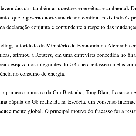
 devem discutir também as questões energética e ambiental. D
anto, que o governo norte-americano continua resistindo às p
ma declaração conjunta e contundente a respeito das mudanças
ling, autoridade do Ministério da Economia da Alemanha en
ticas, afirmou à Reuters, em uma entrevista concedida no fin
peu desejava dos integrantes do G8 que aceitassem metas com
iência no consumo de energia.
, o primeiro-ministro da Grã-Bretanha, Tony Blair, fracassou 
uma cúpula do G8 realizada na Escócia, um consenso internaci
quecimento global. O principal motivo do fracasso foi a resis