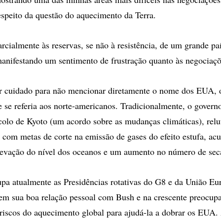
espeito da questão do aquecimento da Terra.
arcialmente às reservas, se não à resistência, de um grande pa
manifestando um sentimento de frustração quanto às negociaçõ
r cuidado para não mencionar diretamente o nome dos EUA, 
e se referia aos norte-americanos. Tradicionalmente, o gover
colo de Kyoto (um acordo sobre as mudanças climáticas), rel
com metas de corte na emissão de gases do efeito estufa, ac
evação do nível dos oceanos e um aumento no número de seca
pa atualmente as Presidências rotativas do G8 e da União Eu
m sua boa relação pessoal com Bush e na crescente preocupa
riscos do aquecimento global para ajudá-la a dobrar os EUA