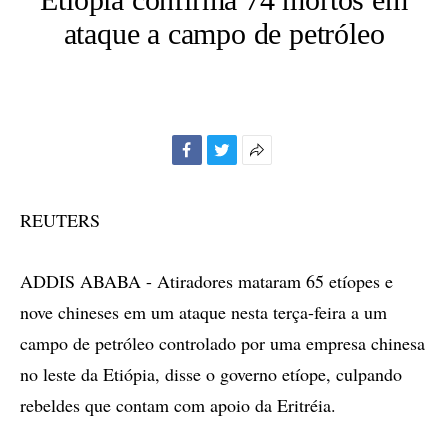
ataque a campo de petróleo
Facebook
Twitter
Mais
opções
de
REUTERS
compartilhamento
ADDIS ABABA - Atiradores mataram 65 etíopes e
nove chineses em um ataque nesta terça-feira a um
campo de petróleo controlado por uma empresa chinesa
no leste da Etiópia, disse o governo etíope, culpando
rebeldes que contam com apoio da Eritréia.