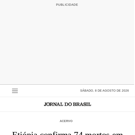
SÁBADO, 8 DE AGOSTO DE 2026
ACERVO
Etiópia confirma 74 mortos em