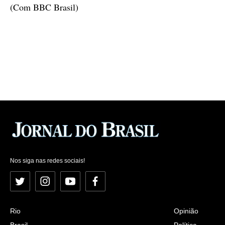
(Com BBC Brasil)
Nos siga nas redes sociais!
Twitter
Instagram
YouTube
Facebook
Rio
Opinião
Brasil
Política