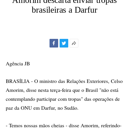
brasileiras a Darfur
Facebook
Twitter
Mais
opções
de
Agência JB
compartilhamento
BRASÍLIA - O ministro das Relações Exteriores, Celso
Amorim, disse nesta terça-feira que o Brasil "não está
contemplando participar com tropas" das operações de
paz da ONU em Darfur, no Sudão.
- Temos nossas mãos cheias - disse Amorim, referindo-