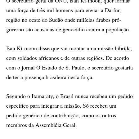
O secretário-geral da ONU, Ban Ki-moon, quer formar
uma força de três mil homens para enviar a Darfur,
região no oeste do Sudão onde milícias árabes pró-
governo são acusadas de genocídio contra a população.
Ban Ki-moon disse que vai montar uma missão híbrida,
com soldados africanos e de outras regiões. De acordo
com o jornal O Estado de S. Paulo, o secretário gostaria
de ter a presença brasileira nesta força.
Segundo o Itamaraty, o Brasil nunca recebeu um pedido
específico para integrar a missão. Só recebeu um
pedido genérico de contribuição, como os outros
membros da Assembléia Geral.