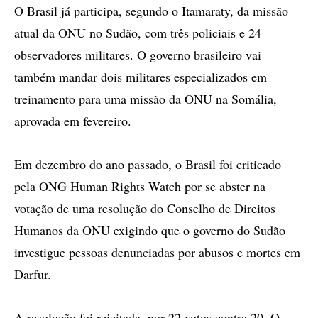
O Brasil já participa, segundo o Itamaraty, da missão
atual da ONU no Sudão, com três policiais e 24
observadores militares. O governo brasileiro vai
também mandar dois militares especializados em
treinamento para uma missão da ONU na Somália,
aprovada em fevereiro.
Em dezembro do ano passado, o Brasil foi criticado
pela ONG Human Rights Watch por se abster na
votação de uma resolução do Conselho de Direitos
Humanos da ONU exigindo que o governo do Sudão
investigue pessoas denunciadas por abusos e mortes em
Darfur.
A resolução foi rejeitada, por 22 votos contra 20. O