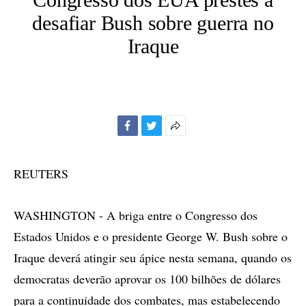
desafiar Bush sobre guerra no
Iraque
Facebook
Twitter
Mais
opções
de
REUTERS
compartilhamento
WASHINGTON - A briga entre o Congresso dos
Estados Unidos e o presidente George W. Bush sobre o
Iraque deverá atingir seu ápice nesta semana, quando os
democratas deverão aprovar os 100 bilhões de dólares
para a continuidade dos combates, mas estabelecendo