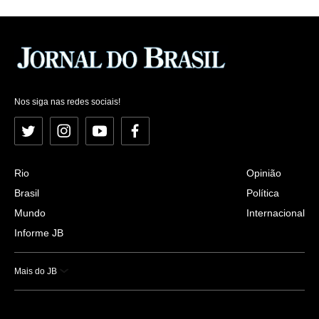
Nos siga nas redes sociais!
Twitter
Instagram
YouTube
Facebook
Rio
Opinião
Brasil
Política
Mundo
Internacional
Informe JB
Mais do JB
Esportes
Saúde