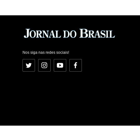
Nos siga nas redes sociais!
Twitter
Instagram
YouTube
Facebook