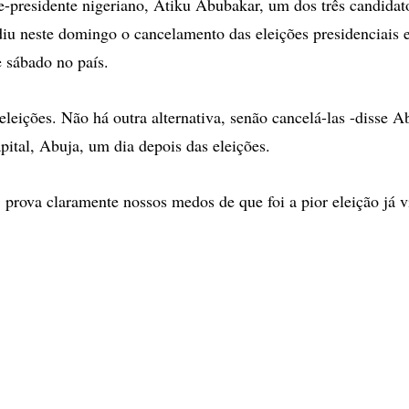
presidente nigeriano, Atiku Abubakar, um dos três candidat
diu neste domingo o cancelamento das eleições presidenciais e
e sábado no país.
 eleições. Não há outra alternativa, senão cancelá-las -disse 
apital, Abuja, um dia depois das eleições.
 prova claramente nossos medos de que foi a pior eleição já vi